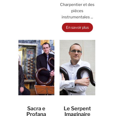
Charpentier et des
pièces
instrumentales ...
En savoir plus
Sacra e
Le Serpent
Profana
Imaginaire