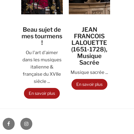
Beau sujet de
JEAN
mes tourmens
FRANCOIS
!
LALOUETTE
(1651-1728),
Ou l'art d'aimer
Musique
dans les musiques
Sacrée
italienne &
Musique sacrée ...
française du XVIIe
siècle ...
En savoir plus
En savoir plus
Facebook
Instagram