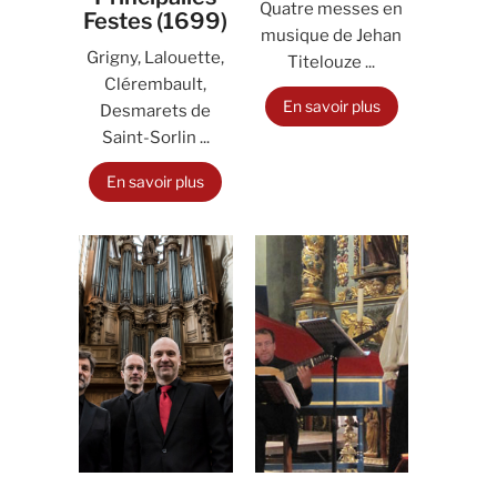
Quatre messes en
Festes (1699)
musique de Jehan
Grigny, Lalouette,
Titelouze ...
Clérembault,
En savoir plus
Desmarets de
Saint-Sorlin ...
En savoir plus