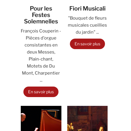
Pour les
Fiori Musicali
Festes
"Bouquet de fleurs
Solemnelles
musicales cueillies
François Couperin -
du jardin" ...
Pièces d'orgue
En savoir plus
consistantes en
deux Messes,
Plain-chant,
Motets de Du
Mont, Charpentier
...
En savoir plus