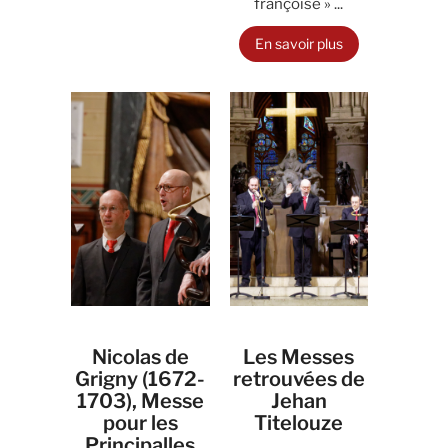
françoise » ...
En savoir plus
Nicolas de
Les Messes
Grigny (1672-
retrouvées de
1703), Messe
Jehan
pour les
Titelouze
Principalles