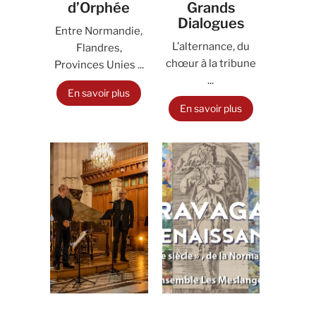
d’Orphée
Grands
Dialogues
Entre Normandie,
L’alternance, du
Flandres,
chœur à la tribune
Provinces Unies ...
...
En savoir plus
En savoir plus