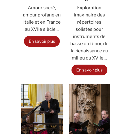
Amour sacré,
Exploration
amour profane en
imaginaire des
Italie et en France
répertoires
au XVIIe siècle ...
solistes pour
instruments de
En savoir plus
basse ou ténor, de
la Renaissance au
milieu du XVIIe ...
En savoir plus