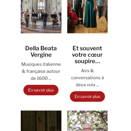
Della Beata
Et souvent
Vergine
votre cœur
soupire…
Musiques italienne
Airs &
& française autour
conversations à
de 1600 ...
deux voix ...
En savoir plus
En savoir plus