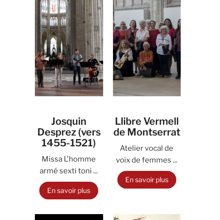
Josquin
Llibre Vermell
Desprez (vers
de Montserrat
1455-1521)
Atelier vocal de
Missa L'homme
voix de femmes ...
armé sexti toni ...
En savoir plus
En savoir plus