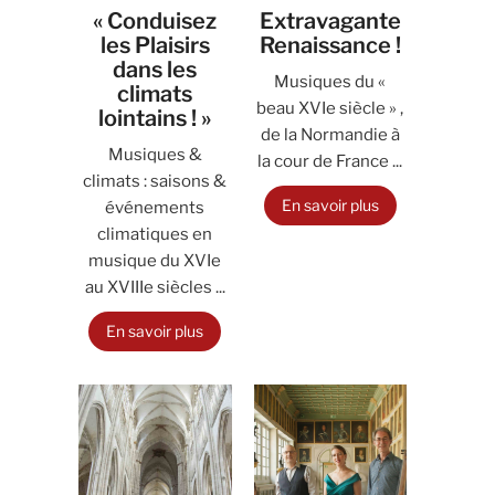
« Conduisez
Extravagante
les Plaisirs
Renaissance !
dans les
Musiques du «
climats
beau XVIe siècle » ,
lointains ! »
de la Normandie à
Musiques &
la cour de France ...
climats : saisons &
En savoir plus
événements
climatiques en
musique du XVIe
au XVIIIe siècles ...
En savoir plus