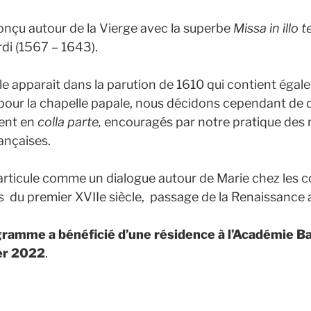
çu autour de la Vierge avec la superbe
Missa in illo
di (1567 – 1643).
lle apparait dans la parution de 1610 qui contient éga
pour la chapelle papale, nous décidons cependant de
ment en
colla parte,
encouragés par notre pratique des
ançaises.
rticule comme un dialogue autour de Marie chez les 
ais du premier XVIIe siècle, passage de la Renaissance
ramme a bénéficié d’une résidence à l’Académie Ba
er 2022
.