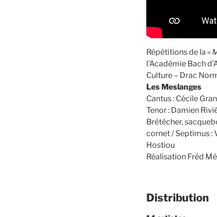
Répétitions de la «
M
l’Académie Bach d’A
Culture – Drac Nor
Les Meslanges
Cantus : Cécile Gran
Tenor : Damien Rivi
Brétécher, sacquebo
cornet / Septimus :
Hostiou
Réalisation Fréd Mé
Distribution