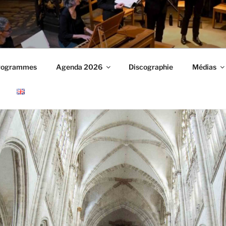
ANGES
rogrammes
Agenda 2026
Discographie
Médias