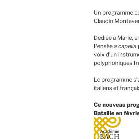
Un programme con
Claudio Montever
Dédiée à Marie, e
Pensée
a capella
voix d’un instru
polyphoniques fr
Le programme s’a
italiens et franç
Ce nouveau prog
Bataille
en févri