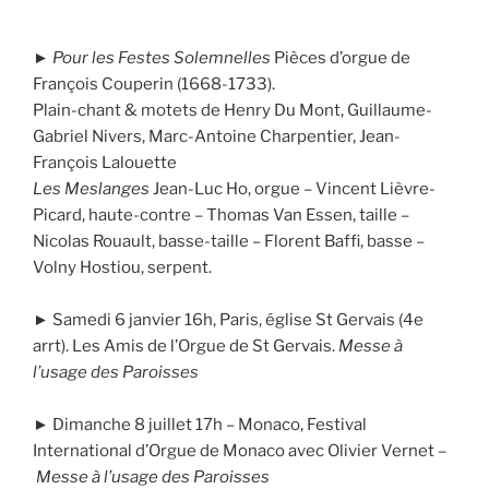
►
Pour les Festes Solemnelles
Pièces d’orgue de
François Couperin (1668-1733).
Plain-chant & motets de Henry Du Mont, Guillaume-
Gabriel Nivers, Marc-Antoine Charpentier, Jean-
François Lalouette
Les Meslanges
Jean-Luc Ho, orgue – Vincent Lièvre-
Picard, haute-contre – Thomas Van Essen, taille –
Nicolas Rouault, basse-taille – Florent Baffi, basse –
Volny Hostiou, serpent.
► Samedi 6 janvier 16h, Paris, église St Gervais (4e
arrt). Les Amis de l’Orgue de St Gervais.
Messe à
l’usage des Paroisses
► Dimanche 8 juillet 17h – Monaco, Festival
International d’Orgue de Monaco avec Olivier Vernet –
Messe à l’usage des Paroisses