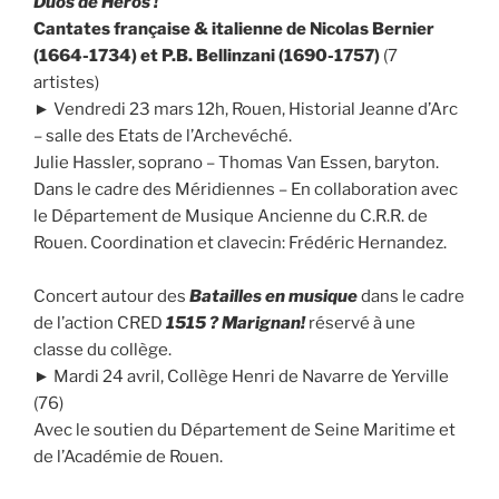
Duos de Héros !
Cantates française & italienne de Nicolas Bernier
(1664-1734) et P.B. Bellinzani (1690-1757)
(7
artistes)
► Vendredi 23 mars 12h, Rouen, Historial Jeanne d’Arc
– salle des Etats de l’Archevéché.
Julie Hassler, soprano – Thomas Van Essen, baryton.
Dans le cadre des Méridiennes – En collaboration avec
le Département de Musique Ancienne du C.R.R. de
Rouen. Coordination et clavecin: Frédéric Hernandez.
Concert autour des
Batailles en musique
dans le cadre
de l’action CRED
1515 ? Marignan!
réservé à une
classe du collège.
► Mardi 24 avril, Collège Henri de Navarre de Yerville
(76)
Avec le soutien du Département de Seine Maritime et
de l’Académie de Rouen.