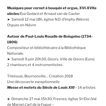
Musiques pour cornet à bouquin et orgue, XVI-XVIIe
siècles
/Eva Godard et Arnaud van de Cauter
► Samedi 12 mai 18h, église N.D. d’Imphy (Nièvre).
Orgues en Nièvre
Autour de Paul-Louis Roualle de Boisgelou (1734-
1806)
Compositeur et bibliothécaire à la Bibliothèque
Nationale.
► Samedi 9 juin 20h30, Gisors. Ville de Gisors (Eure).
2 chanteurs et 4 instrumentistes.
Titelouze, Bournonville… Création 2018
Une découverte exceptionnelle
Messe et motets du Siècle de Louis XIII
– 14 artistes
► Dimanche 27 mai 15h30, Fresnes, église St Eloi (Val
de Marne)
L’art de la Fugue
–