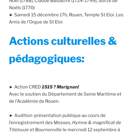
Noël (1788), Claude Balbastre (1724-1799),
Suitte de
Noëls
(1770)
► Samedi 15 décembre 17h, Rouen, Temple St Eloi. Les
Amis de l’Orgue de St Eloi
Actions culturelles &
pédagogiques:
► Action CRED
1515 ? Marignan!
Avec le soutien du Département de Seine Maritime et
de l’Académie de Rouen.
► Audition-présentation publique au cours de
l’enregistrement des Messes,
Hymne & magnificat de
Titelouze et Bournonville
le mercredi 12 septembre à