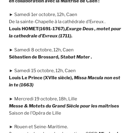
en collaboration avec la Maîtrise de Caen :
► Samedi 1er octobre, 12h, Caen
De la sainte-Chapelle à la cathédrale d’Evreux .
Louis HOMET(1691-1767),
Exurge Deus , motet pour
la cathedrale d’Evreux (1711).
► Samedi 8 octobre, 12h, Caen
Sébastien de Brossard,
Stabat Mater .
► Samedi 15 octobre, 12h, Caen
Louis Le Prince (XVIIe siècle),
Missa Macula non est
in te (1663)
► Mercredi 19 octobre, 18h, Lille
Messe & Motets du Grand Siècle pour les maîtrises
Saison de l’Opéra de Lille
► Rouen et Seine-Maritime.