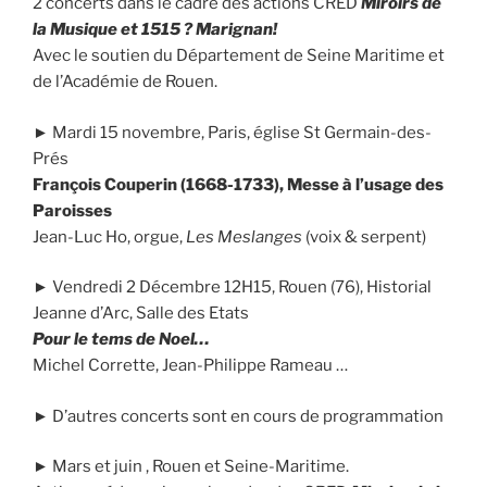
2 concerts dans le cadre des actions CRED
Miroirs de
la Musique et 1515 ? Marignan!
Avec le soutien du Département de Seine Maritime et
de l’Académie de Rouen.
► Mardi 15 novembre, Paris, église St Germain-des-
Prés
François Couperin (1668-1733), Messe à l’usage des
Paroisses
Jean-Luc Ho, orgue,
Les Meslanges
(voix & serpent)
► Vendredi 2 Décembre 12H15, Rouen (76), Historial
Jeanne d’Arc, Salle des Etats
Pour le tems de Noel…
Michel Corrette, Jean-Philippe Rameau …
► D’autres concerts sont en cours de programmation
► Mars et juin , Rouen et Seine-Maritime.