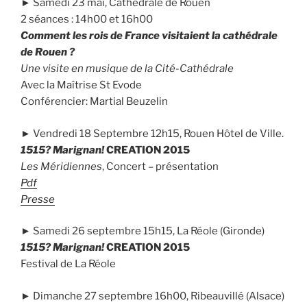
► Samedi 23 mai, Cathédrale de Rouen
2 séances : 14h00 et 16h00
Comment les rois de France visitaient la cathédrale
de Rouen ?
Une visite en musique de la Cité-Cathédrale
Avec la Maîtrise St Evode
Conférencier: Martial Beuzelin
► Vendredi 18 Septembre 12h15, Rouen Hôtel de Ville.
1515? Marignan!
CREATION 2015
Les Méridiennes
, Concert – présentation
Pdf
Presse
► Samedi 26 septembre 15h15, La Réole (Gironde)
1515? Marignan!
CREATION 2015
Festival de La Réole
► Dimanche 27 septembre 16h00, Ribeauvillé (Alsace)