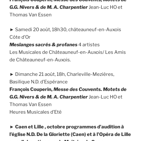
G.G. Nivers & de M. A. Charpentier
Jean-Luc HO et
Thomas Van Essen
► Samedi 20 août, 18h30, châteauneuf-en-Auxois
Côte d’Or
Meslanges sacrés & profanes
4 artistes
Les Musicales de Châteauneuf-en-Auxois/ Les Amis
de Châteauneuf-en-Auxois.
► Dimanche 21 août, 18h, Charleville-Mezières,
Basilique N.D. d’Espérance
François Couperin,
Messe des Couvents. Motets de
G.G. Nivers & de M. A. Charpentier
Jean-Luc HO et
Thomas Van Essen
Heures Musicales d’Eté
► Caen et Lille , octobre programmes d’audition à
l’église N.D. De la Gloriette (Caen) et à l’Opéra de Lille