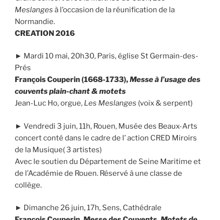
Meslanges
à l’occasion de la réunification de la
Normandie.
CREATION 2016
► Mardi 10 mai, 20h30, Paris, église St Germain-des-
Prés
François Couperin (1668-1733),
Messe à l’usage des
couvents
plain-chant & motets
Jean-Luc Ho, orgue,
Les Meslanges
(voix & serpent)
► Vendredi 3 juin, 11h, Rouen, Musée des Beaux-Arts
concert conté dans le cadre de l’ action CRED Miroirs
de la Musique( 3 artistes)
Avec le soutien du Département de Seine Maritime et
de l’Académie de Rouen. Réservé à une classe de
collège.
► Dimanche 26 juin, 17h, Sens, Cathédrale
François Couperin, Messe des Couvents,
Motets de