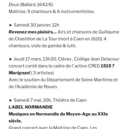
Deus
(Ballard, 1642/6)
Maîtrise, 9 chanteurs & 6 instrumentistes.
► Samedi 30 janvier, 12h
Revenez mes plaisirs…
Airs et chansons de Guillaume
de Chastillon de La Tour (mort à Caen en 1610). 4
chanteurs, viole de gambe & luth.
► Jeudi 17 mars, 13h30, Clères , Collège Jean Delacour
concert conté dans le cadre de l’ action CRED
1515 ?
Marignan!
( 3 artistes)
Avec le soutien du Département de Seine Maritime et
de l’Académie de Rouen.
► Samedi 7 mai, 20h, Théâtre de Caen
LABEL NORMANDIE
Musiques en Normandie du Moyen-Age au XXIe
siècle.
Grand concert avec la Maîtrise de Caen,
Les