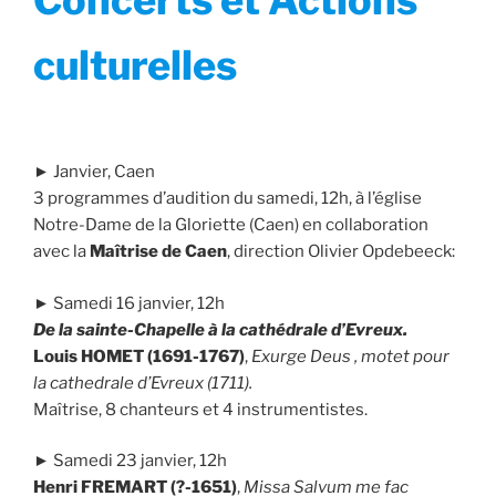
Concerts et Actions
culturelles
► Janvier, Caen
3 programmes d’audition du samedi, 12h, à l’église
Notre-Dame de la Gloriette (Caen) en collaboration
avec la
Maîtrise de Caen
, direction Olivier Opdebeeck:
► Samedi 16 janvier, 12h
De la sainte-Chapelle à la cathédrale d’Evreux.
Louis HOMET (1691-1767)
,
Exurge Deus , motet pour
la cathedrale d’Evreux (1711).
Maîtrise, 8 chanteurs et 4 instrumentistes.
► Samedi 23 janvier, 12h
Henri FREMART (?-1651)
,
Missa Salvum me fac