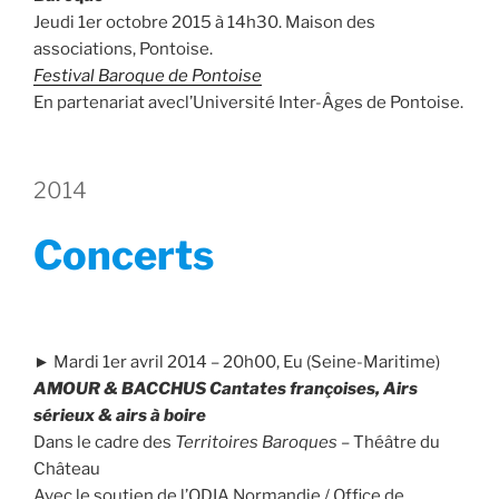
Jeudi 1er octobre 2015 à 14h30. Maison des
associations, Pontoise.
Festival Baroque de Pontoise
En partenariat avecl’Université Inter-Âges de Pontoise.
2014
Concerts
► Mardi 1er avril 2014 – 20h00, Eu (Seine-Maritime)
AMOUR & BACCHUS Cantates françoises, Airs
sérieux & airs à boire
Dans le cadre des
Territoires Baroques
– Théâtre du
Château
Avec le soutien de l’ODIA Normandie / Office de