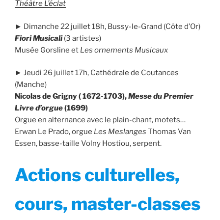
Théâtre L’éclat
► Dimanche 22 juillet 18h, Bussy-le-Grand (Côte d’Or)
Fiori Musicali
(3 artistes)
Musée Gorsline et
Les ornements Musicaux
► Jeudi 26 juillet 17h, Cathédrale de Coutances
(Manche)
Nicolas de Grigny ( 1672-1703),
Messe du Premier
Livre d’orgue
(1699)
Orgue en alternance avec le plain-chant, motets…
Erwan Le Prado, orgue
Les Meslanges
Thomas Van
Essen, basse-taille Volny Hostiou, serpent.
Actions culturelles,
cours, master-classes