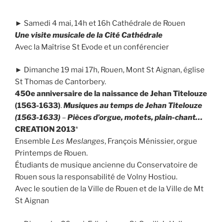
► Samedi 4 mai, 14h et 16h Cathédrale de Rouen
Une visite musicale de la Cité Cathédrale
Avec la Maîtrise St Evode et un conférencier
► Dimanche 19 mai 17h, Rouen, Mont St Aignan, église
St Thomas de Cantorbery.
450e anniversaire de la naissance de Jehan Titelouze
(1563-1633)
.
Musiques au temps de Jehan Titelouze
(1563-1633)
–
Pièces d’orgue, motets, plain-chant…
CREATION 2013
*
Ensemble
Les Meslanges
, François Ménissier, orgue
Printemps de Rouen.
Étudiants de musique ancienne du Conservatoire de
Rouen sous la responsabilité de Volny Hostiou.
Avec le soutien de la Ville de Rouen et de la Ville de Mt
St Aignan