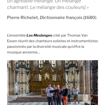
un agréable mélange. Un mélange
charmant. Le mélange des couleurs] »
Pierre Richelet,
Dictionnaire françois
(1680)
L’ensemble
Les Meslanges
créé par Thomas Van
Essen réunit des chanteurs solistes et instrumentistes
passionnés par la diversité musicale qu’offre la
musique ancienne…