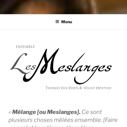
LES MESLANGES
Menu
«
Mélange [ou Meslanges].
Ce sont
plusieurs choses mélées ensemble. [Faire