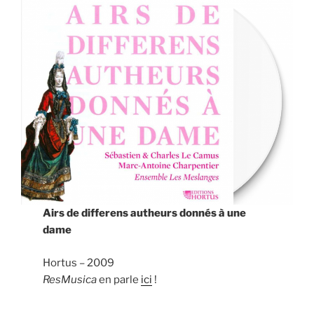
Airs de differens autheurs donnés à une
dame
Hortus – 2009
ResMusica
en parle
ici
!