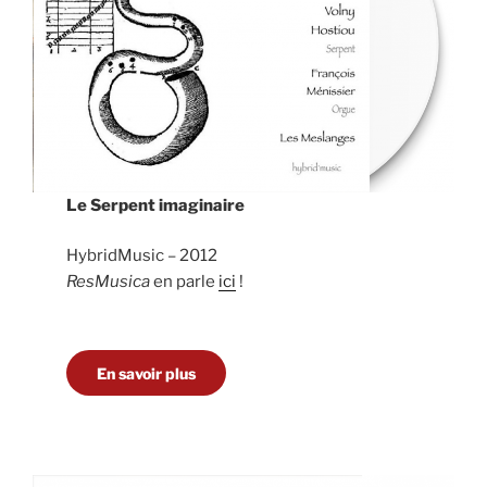
Le Serpent imaginaire
HybridMusic – 2012
ResMusica
en parle
ici
!
En savoir plus