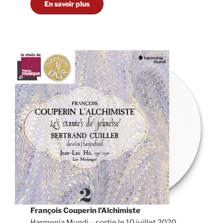
En savoir plus
François Couperin l’Alchimiste
Harmonia Mundi – sortie le 10 juillet 2020