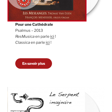
Pour une Cathédrale
Psalmus – 2013
ResMusica
en parle
ici
!
Classica
en parle
ici
!
En savoir plus