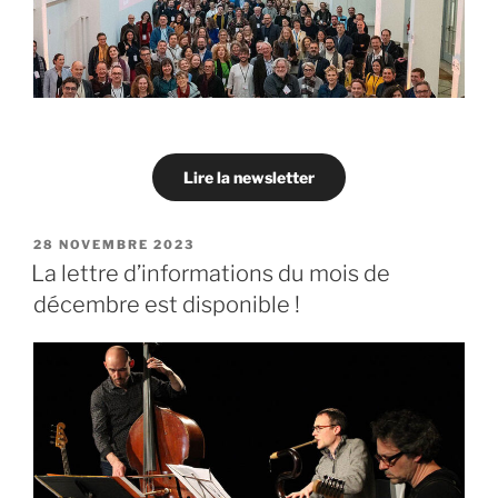
Lire la newsletter
PUBLIÉ
28 NOVEMBRE 2023
LE
La lettre d’informations du mois de
décembre est disponible !