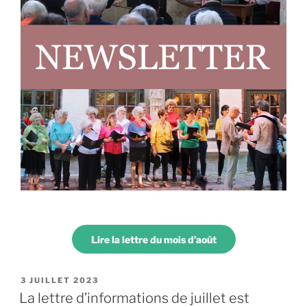
Lire la lettre du mois d’août
PUBLIÉ
3 JUILLET 2023
LE
La lettre d’informations de juillet est