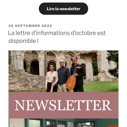
Lire la newsletter
PUBLIÉ
25 SEPTEMBRE 2023
LE
La lettre d’informations d’octobre est
disponible !