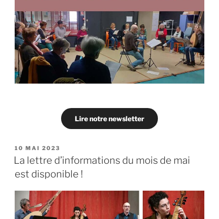
Lire notre newsletter
PUBLIÉ
10 MAI 2023
LE
La lettre d’informations du mois de mai
est disponible !