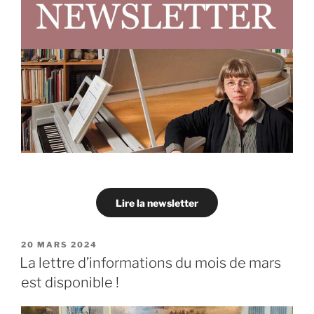
Lire la newsletter
PUBLIÉ
20 MARS 2024
LE
La lettre d’informations du mois de mars
est disponible !