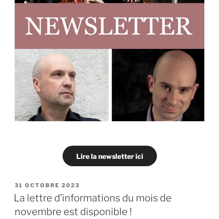
Lire la newsletter ici
PUBLIÉ
31 OCTOBRE 2023
LE
La lettre d’informations du mois de
novembre est disponible !