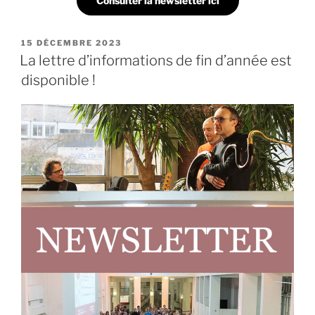
Consulter la newsletter ici
PUBLIÉ
15 DÉCEMBRE 2023
LE
La lettre d’informations de fin d’année est
disponible !