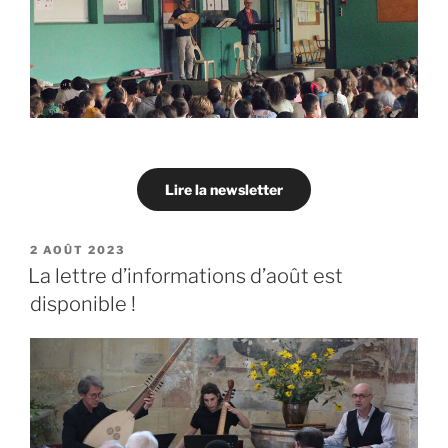
Lire la newsletter
PUBLIÉ
2 AOÛT 2023
LE
La lettre d’informations d’août est
disponible !