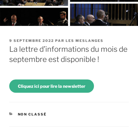
PUBLIÉ
9 SEPTEMBRE 2022
PAR
LES MESLANGES
LE
La lettre d’informations du mois de
septembre est disponible !
Cliquez ici pour lire la newsletter
CATÉGORIES
NON CLASSÉ