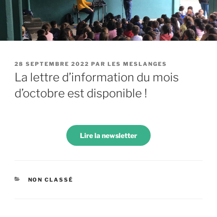
PUBLIÉ
28 SEPTEMBRE 2022
PAR
LES MESLANGES
LE
La lettre d’information du mois
d’octobre est disponible !
Lire la newsletter
CATÉGORIES
NON CLASSÉ