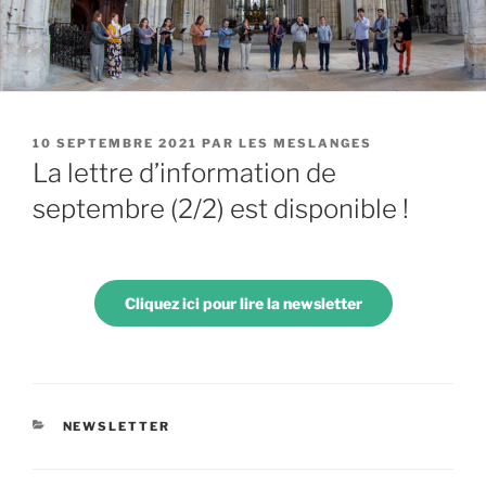
PUBLIÉ
10 SEPTEMBRE 2021
PAR
LES MESLANGES
LE
La lettre d’information de
septembre (2/2) est disponible !
Cliquez ici pour lire la newsletter
CATÉGORIES
NEWSLETTER