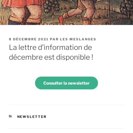
PUBLIÉ
8 DÉCEMBRE 2021
PAR
LES MESLANGES
LE
La lettre d’information de
décembre est disponible !
Consulter la newsletter
CATÉGORIES
NEWSLETTER