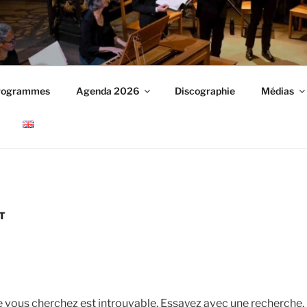
ANGES
rogrammes
Agenda 2026
Discographie
Médias
T
e vous cherchez est introuvable. Essayez avec une recherche.