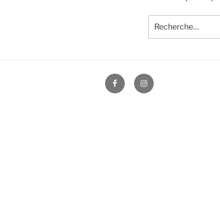
Recherche
pour
:
Facebook
Instagram