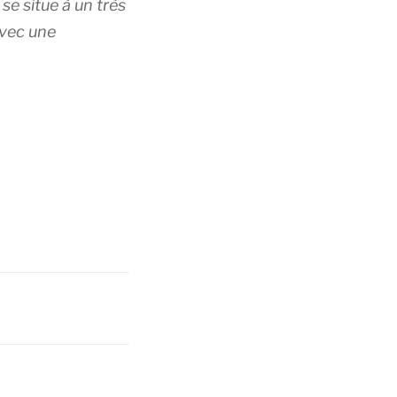
se situe à un très
avec une