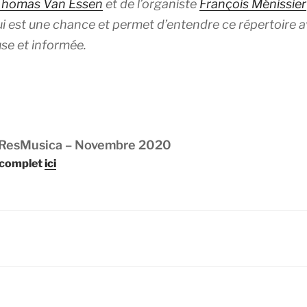
homas Van Essen
et de l’organiste
François Ménissier
ui est une chance et permet d’entendre ce répertoire 
se et informée.
 ResMusica – Novembre 2020
e complet
ici