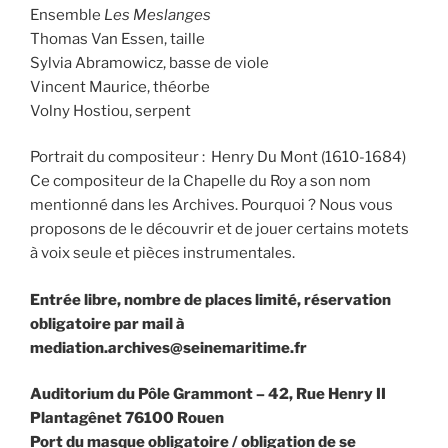
Ensemble
Les Meslanges
Thomas Van Essen, taille
Sylvia Abramowicz, basse de viole
Vincent Maurice, théorbe
Volny Hostiou, serpent
Portrait du compositeur : Henry Du Mont (1610-1684)
Ce compositeur de la Chapelle du Roy a son nom
mentionné dans les Archives. Pourquoi ? Nous vous
proposons de le découvrir et de jouer certains motets
à voix seule et pièces instrumentales.
Entrée libre, nombre de places limité, réservation
obligatoire par mail à
mediation.archives@seinemaritime.fr
Auditorium du Pôle Grammont – 42, Rue Henry II
Plantagênet 76100 Rouen
Port du masque obligatoire / obligation de se