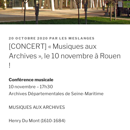
PUBLIÉ
20 OCTOBRE 2020
PAR
LES MESLANGES
LE
[CONCERT] « Musiques aux
Archives », le 10 novembre à Rouen
!
Conférence musicale
10 novembre – 17h30
Archives Départementales de Seine-Maritime
MUSIQUES AUX ARCHIVES
Henry Du Mont (1610-1684)