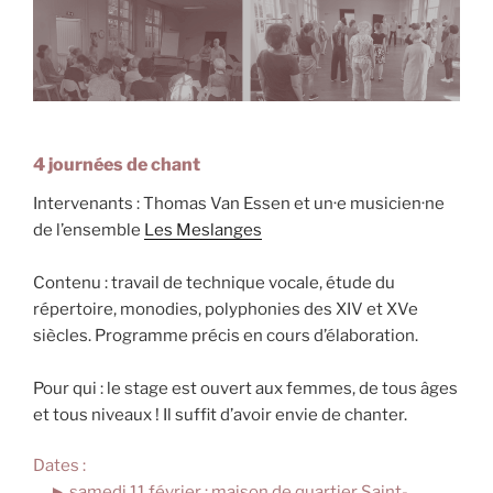
4 journées de chant
Intervenants : Thomas Van Essen et un·e musicien·ne
de l’ensemble
Les Meslanges
Contenu : travail de technique vocale, étude du
répertoire, monodies, polyphonies des XIV et XVe
siècles. Programme précis en cours d’élaboration.
Pour qui : le stage est ouvert aux femmes, de tous âges
et tous niveaux ! Il suffit d’avoir envie de chanter.
Dates :
► samedi 11 février : maison de quartier Saint-